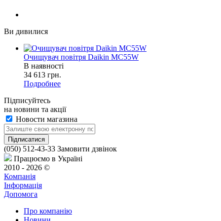
Ви дивилися
Очищувач повітря Daikin MC55W
В наявності
34 613
грн.
Подробнее
Підписуйтесь
на новини та акції
Новости магазина
(050) 512-43-33
Замовити дзвінок
Працюємо в Україні
2010 - 2026 ©
Компанія
Інформація
Допомога
Про компанію
Новини