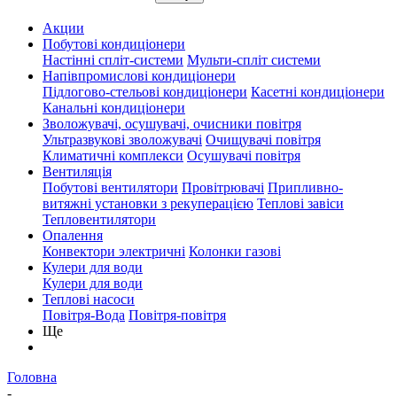
Акции
Побутові кондиціонери
Настінні спліт-системи
Мульти-спліт системи
Напівпромислові кондиціонери
Підлогово-стельові кондиціонери
Касетні кондиціонери
Канальні кондиціонери
Зволожувачі, осушувачі, очисники повітря
Ультразвукові зволожувачі
Очищувачі повітря
Климатичні комплекси
Осушувачі повітря
Вентиляція
Побутові вентилятори
Провітрювачі
Припливно-
витяжні установки з рекуперацією
Теплові завіси
Тепловентилятори
Опалення
Конвектори электричні
Колонки газові
Кулери для води
Кулери для води
Теплові насоси
Повітря-Вода
Повітря-повітря
Ще
Головна
-