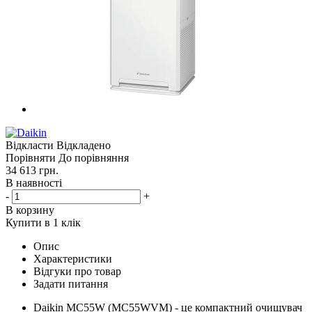
Відкласти
Відкладено
Порівняти
До порівняння
34 613
грн.
В наявності
-
+
В корзину
Купити в 1 клік
Опис
Характеристики
Відгуки про товар
Задати питання
Daikin MC55W (MC55WVM) - це компактний очищувач