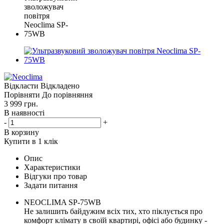
Відкласти
Відкладено
Порівняти
До порівняння
3 999
грн.
В наявності
-
+
В корзину
Купити в 1 клік
Опис
Характеристики
Відгуки про товар
Задати питання
NEOCLIMA SP-75WB
Не залишить байдужим всіх тих, хто піклується про
комфорт клімату в своїй квартирі, офісі або будинку -