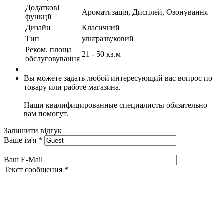
Додаткові
Ароматизація, Дисплей, Озонування
функції
Дизайн
Класичний
Тип
ультразвуковий
Реком. площа
21 - 50 кв.м
обслуговування
Вы можете задать любой интересующий вас вопрос по
товару или работе магазина.
Наши квалифицированные специалисты обязательно
вам помогут.
Залишити відгук
Ваше ім'я
*
Ваш E-Mail
Текст сообщения
*