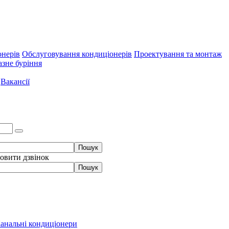
онерів
Обслуговування кондиціонерів
Проектування та монтаж
зне буріння
Вакансії
овити дзвінок
анальні кондиціонери