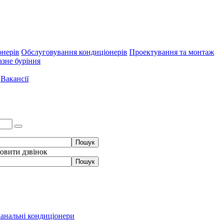
онерів
Обслуговування кондиціонерів
Проектування та монтаж
зне буріння
Вакансії
овити дзвінок
анальні кондиціонери