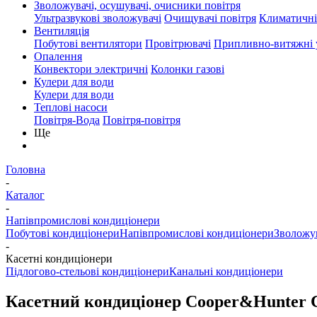
Зволожувачі, осушувачі, очисники повітря
Ультразвукові зволожувачі
Очищувачі повітря
Климатичні
Вентиляція
Побутові вентилятори
Провітрювачі
Припливно-витяжні 
Опалення
Конвектори электричні
Колонки газові
Кулери для води
Кулери для води
Теплові насоси
Повітря-Вода
Повітря-повітря
Ще
Головна
-
Каталог
-
Напівпромислові кондиціонери
Побутові кондиціонери
Напівпромислові кондиціонери
Зволожув
-
Касетні кондиціонери
Підлогово-стельові кондиціонери
Канальні кондиціонери
Касетний кондиціонер Cooper&Hunter 