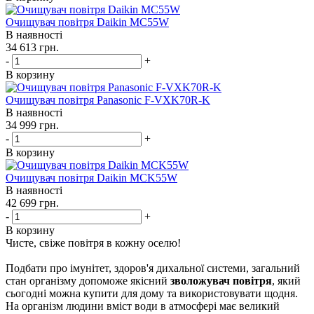
Очищувач повітря Daikin MC55W
В наявності
34 613
грн.
-
+
В корзину
Очищувач повітря Panasonic F-VXK70R-K
В наявності
34 999
грн.
-
+
В корзину
Очищувач повітря Daikin MCK55W
В наявності
42 699
грн.
-
+
В корзину
Чисте, свіже повітря в кожну оселю!
Подбати про імунітет, здоров'я дихальної системи, загальний
стан організму допоможе якісний
зволожувач повітря
, який
сьогодні можна купити для дому та використовувати щодня.
На організм людини вміст води в атмосфері має великий