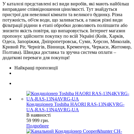
У каталозі представлені всі види виробів, які мають найбільш
виправдане співвідношення ціни/якості. Тут знайдуться
пристрої для невеликої кімнати та великого будинку. Різна
потужність, об'єм води, що заливається, а також різні види
фільтрації рідини в етапі обробки дозволяють поліпшити або
знизити якість повітря, що випаровується. Інтернет магазин
пропонує здійснити покупку по всій Україні (Київ, Харків,
Одеса, Запоріжжя, Дніпропетровськ, Суми, Херсон, Миколаїв,
Кривий Ріг, Чернігів, Вінниця, Кременчук, Черкаси, Житомир,
Полтава). Швидка доставка та зручна система оплати –
додаткові переваги для покупця!
Найкращі пропозиції
Кондиціонер Toshiba HAORI RAS-13N4KVRG-
UA-RAS-13N4AVRG-UA
В наявності
59 999
грн.
Подробнее