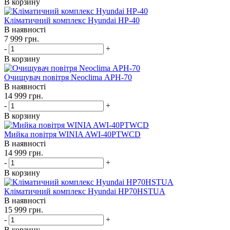
В корзину
Кліматичний комплекс Hyundai HP-40
В наявності
7 999
грн.
-
+
В корзину
Очищувач повітря Neoclima АРН-70
В наявності
14 999
грн.
-
+
В корзину
Мийка повітря WINIA AWI-40PTWCD
В наявності
14 999
грн.
-
+
В корзину
Кліматичний комплекс Hyundai HP70HSTUA
В наявності
15 999
грн.
-
+
В корзину