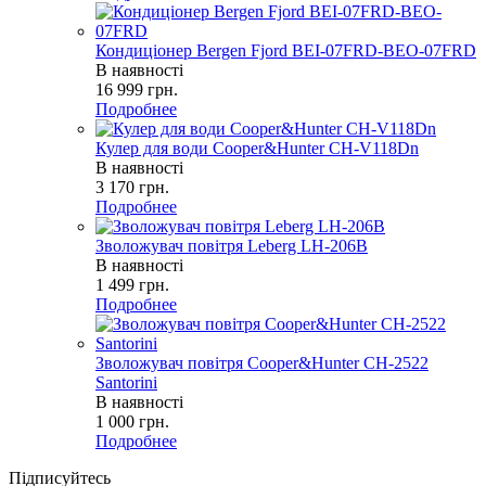
Кондиціонер Bergen Fjord BEI-07FRD-BEO-07FRD
В наявності
16 999
грн.
Подробнее
Кулер для води Cooper&Hunter CH-V118Dn
В наявності
3 170
грн.
Подробнее
Зволожувач повітря Leberg LH-206B
В наявності
1 499
грн.
Подробнее
Зволожувач повітря Cooper&Hunter CH-2522
Santorini
В наявності
1 000
грн.
Подробнее
Підписуйтесь