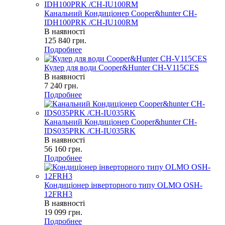
Канальний Кондиціонер Cooper&hunter CH-
IDH100PRK /CH-IU100RM
В наявності
125 840
грн.
Подробнее
Кулер для води Cooper&Hunter CH-V115CES
В наявності
7 240
грн.
Подробнее
Канальний Кондиціонер Cooper&hunter CH-
IDS035PRK /CH-IU035RK
В наявності
56 160
грн.
Подробнее
Кондиціонер інверторного типу OLMO OSH-
12FRH3
В наявності
19 099
грн.
Подробнее