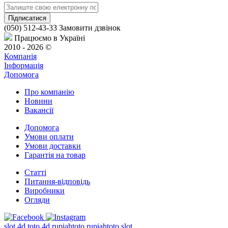
(050) 512-43-33
Замовити дзвінок
Працюємо в Україні
2010 - 2026 ©
Компанія
Інформація
Допомога
Про компанію
Новини
Вакансії
Допомога
Умови оплати
Умови доставки
Гарантія на товар
Статті
Питання-відповідь
Виробники
Огляди
slot 4d
toto 4d
rupiahtoto
rupiahtoto slot