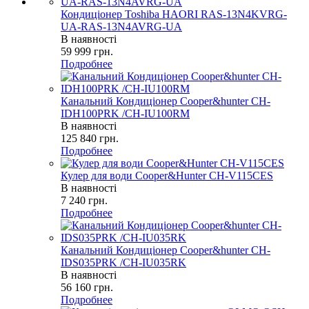
Кондиціонер Toshiba HAORI RAS-13N4KVRG-
UA-RAS-13N4AVRG-UA
В наявності
59 999
грн.
Подробнее
Канальний Кондиціонер Cooper&hunter CH-
IDH100PRK /CH-IU100RM
В наявності
125 840
грн.
Подробнее
Кулер для води Cooper&Hunter CH-V115CES
В наявності
7 240
грн.
Подробнее
Канальний Кондиціонер Cooper&hunter CH-
IDS035PRK /CH-IU035RK
В наявності
56 160
грн.
Подробнее