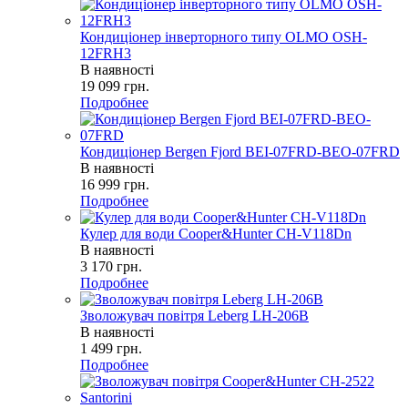
Кондиціонер інверторного типу OLMO OSH-
12FRH3
В наявності
19 099
грн.
Подробнее
Кондиціонер Bergen Fjord BEI-07FRD-BEO-07FRD
В наявності
16 999
грн.
Подробнее
Кулер для води Cooper&Hunter CH-V118Dn
В наявності
3 170
грн.
Подробнее
Зволожувач повітря Leberg LH-206B
В наявності
1 499
грн.
Подробнее