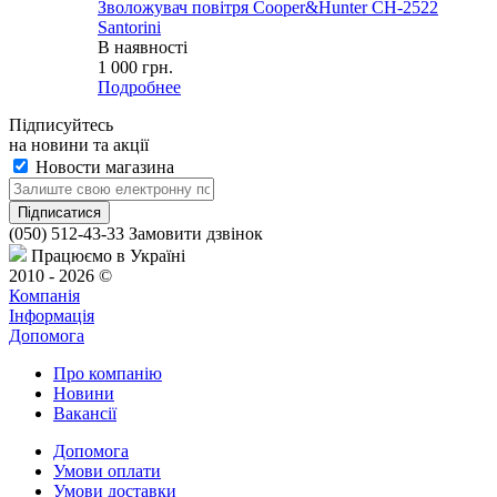
Зволожувач повітря Cooper&Hunter CH-2522
Santorini
В наявності
1 000
грн.
Подробнее
Підписуйтесь
на новини та акції
Новости магазина
(050) 512-43-33
Замовити дзвінок
Працюємо в Україні
2010 - 2026 ©
Компанія
Інформація
Допомога
Про компанію
Новини
Вакансії
Допомога
Умови оплати
Умови доставки