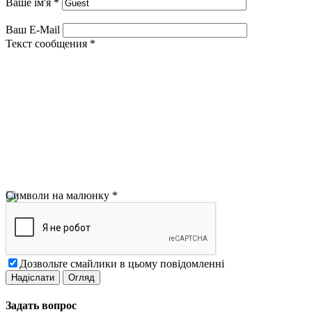
Ваше ім'я
*
Ваш E-Mail
Текст сообщения
*
Символи на малюнку
*
Дозвольте смайлики в цьому повідомленні
Задать вопрос