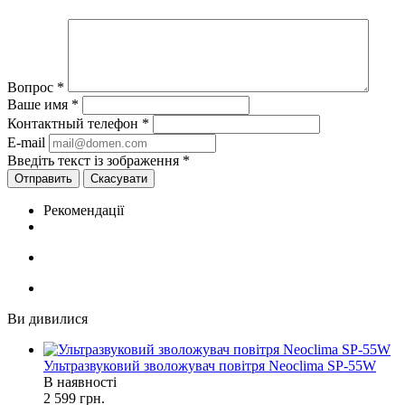
Вопрос
*
Ваше имя
*
Контактный телефон
*
E-mail
Введіть текст із зображення
*
Скасувати
Рекомендації
Ви дивилися
Ультразвуковий зволожувач повітря Neoclima SP-55W
В наявності
2 599
грн.