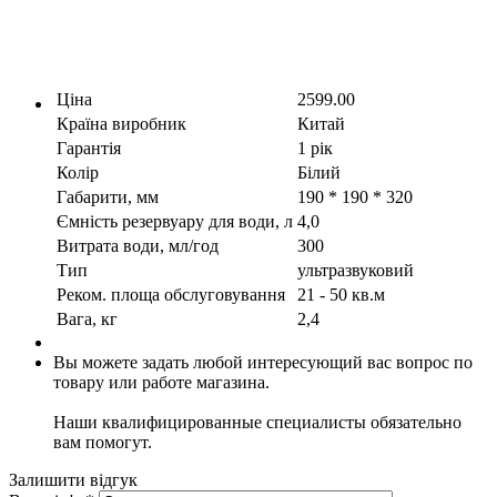
Ціна
2599.00
Країна виробник
Китай
Гарантія
1 рік
Колір
Білий
Габарити, мм
190 * 190 * 320
Ємність резервуару для води, л
4,0
Витрата води, мл/год
300
Тип
ультразвуковий
Реком. площа обслуговування
21 - 50 кв.м
Вага, кг
2,4
Вы можете задать любой интересующий вас вопрос по
товару или работе магазина.
Наши квалифицированные специалисты обязательно
вам помогут.
Залишити відгук