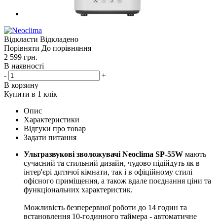
Відкласти
Відкладено
Порівняти
До порівняння
2 599
грн.
В наявності
-
+
В корзину
Купити в 1 клік
Опис
Характеристики
Відгуки про товар
Задати питання
Ультразвукові зволожувачі Neoclima SP-55W
мають
сучасний та стильний дизайн, чудово підійдуть як в
інтер'єрі дитячої кімнати, так і в офіційному стилі
офісного приміщення, а також вдале поєднання ціни та
функціональних характеристик.
Можливість безперервної роботи до 14 годин та
встановлення 10-годинного таймера - автоматичне