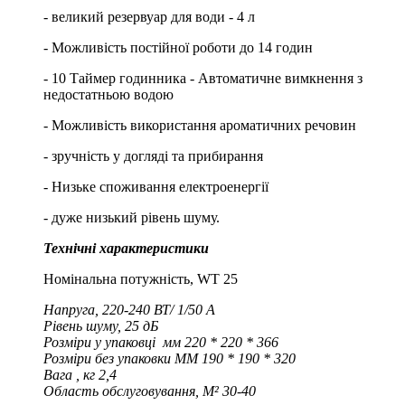
- великий резервуар для води - 4 л
- Можливість постійної роботи до 14 годин
- 10 Таймер годинника - Автоматичне вимкнення з
недостатньою водою
- Можливість використання ароматичних речовин
- зручність у догляді та прибирання
- Низьке споживання електроенергії
- дуже низький рівень шуму.
Технічні характеристики
Номінальна потужність, WT 25
Напруга, 220-240 ВТ/ 1/50 А
Рівень шуму, 25 дБ
Розміри у упаковці мм 220 * 220 * 366
Розміри без упаковки MM 190 * 190 * 320
Вага , кг 2,4
Область обслуговування, M² 30-40