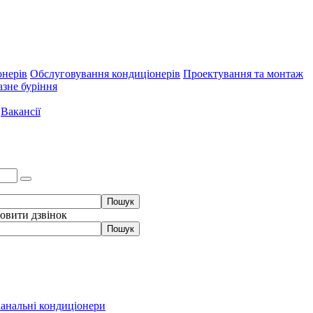
онерів
Обслуговування кондиціонерів
Проектування та монтаж
зне буріння
Вакансії
овити дзвінок
анальні кондиціонери