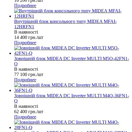
16 200
грн.
/шт
Подробнее
Внутрішній блок консольного типу MIDEA MFAI-
12HRFN1
В наявності
14 400
грн.
/шт
Подробнее
Зовнішній блок MIDEA DC Inverter MULTI M5O-42FN1-
Q
В наявності
77 100
грн.
/шт
Подробнее
Зовнішній блок MIDEA DC Inverter MULTI M4O-36FN1-
Q
В наявності
62 400
грн.
/шт
Подробнее