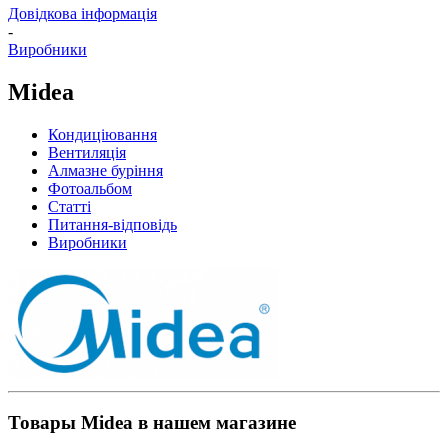
Довідкова інформація
-
Виробники
Midea
Кондиціювання
Вентиляція
Алмазне буріння
Фотоальбом
Статті
Питання-відповідь
Виробники
Товары Midea в нашем магазине