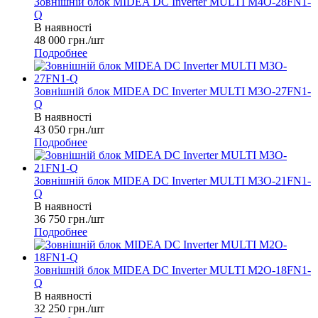
Зовнішній блок MIDEA DC Inverter MULTI M4O-28FN1-
Q
В наявності
48 000
грн.
/шт
Подробнее
Зовнішній блок MIDEA DC Inverter MULTI M3O-27FN1-
Q
В наявності
43 050
грн.
/шт
Подробнее
Зовнішній блок MIDEA DC Inverter MULTI M3O-21FN1-
Q
В наявності
36 750
грн.
/шт
Подробнее
Зовнішній блок MIDEA DC Inverter MULTI M2O-18FN1-
Q
В наявності
32 250
грн.
/шт