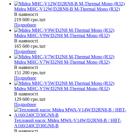
Midea MHC-V12W/D2RN8-B M-Thermal Mono (R32)
В наявності
219 600
грн.
/шт
Подробнее
Midea MHC-V9W/D2N8 M-Thermal Mono (R32)
В наявності
165 600
грн.
/шт
Подробнее
Midea MHC-V7W/D2N8 M-Thermal Mono (R32)
В наявності
151 200
грн.
/шт
Подробнее
Midea MHC-V5W/D2N8 M-Thermal Mono (R32)
В наявності
129 600
грн.
/шт
Подробнее
Тепловий насос Midea MWA-V14W/D2RN8-B / HBT-
A160/240CD30GN8-B
В наявності