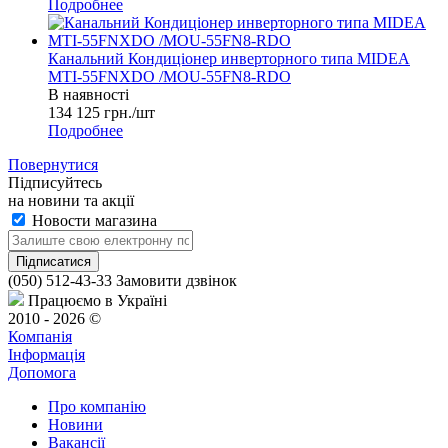
Подробнее
Канальний Кондиціонер инверторного типа MIDEA
MTI-55FNXDO /MOU-55FN8-RDO
В наявності
134 125
грн.
/шт
Подробнее
Повернутися
Підписуйтесь
на новини та акції
Новости магазина
(050) 512-43-33
Замовити дзвінок
Працюємо в Україні
2010 - 2026 ©
Компанія
Інформація
Допомога
Про компанію
Новини
Вакансії