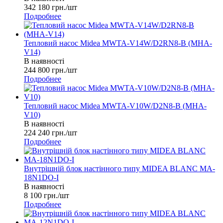
342 180
грн.
/шт
Подробнее
Тепловий насос Midea MWTA-V14W/D2RN8-B (MHA-
V14)
В наявності
244 800
грн.
/шт
Подробнее
Тепловий насос Midea MWTA-V10W/D2N8-B (MHA-
V10)
В наявності
224 240
грн.
/шт
Подробнее
Внутрішній блок настінного типу MIDEA BLANC MA-
18N1DO-I
В наявності
8 100
грн.
/шт
Подробнее