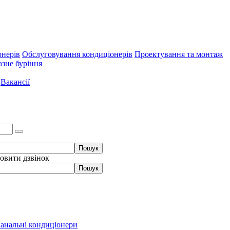
онерів
Обслуговування кондиціонерів
Проектування та монтаж
зне буріння
Вакансії
овити дзвінок
анальні кондиціонери