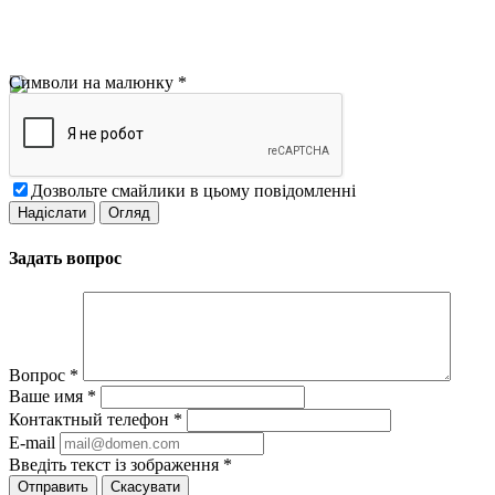
Символи на малюнку
*
Дозвольте смайлики в цьому повідомленні
Задать вопрос
Вопрос
*
Ваше имя
*
Контактный телефон
*
E-mail
Введіть текст із зображення
*
Скасувати