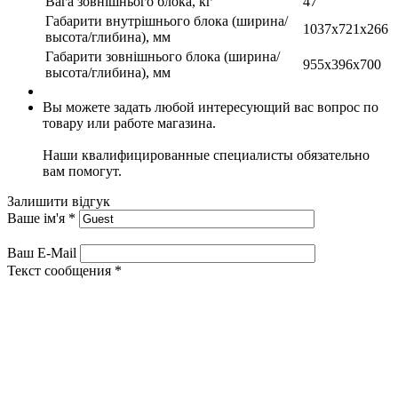
Вага зовнішнього блока, кг
47
Габарити внутрішнього блока (ширина/
1037х721х266
высота/глибина), мм
Габарити зовнішнього блока (ширина/
955х396х700
высота/глибина), мм
Вы можете задать любой интересующий вас вопрос по
товару или работе магазина.
Наши квалифицированные специалисты обязательно
вам помогут.
Залишити відгук
Ваше ім'я
*
Ваш E-Mail
Текст сообщения
*