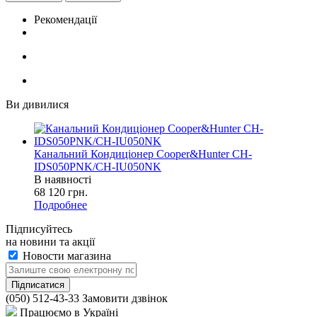
Рекомендації
Ви дивилися
Канальний Кондиціонер Cooper&Hunter CH-
IDS050PNK/CH-IU050NK
В наявності
68 120
грн.
Подробнее
Підписуйтесь
на новини та акції
Новости магазина
(050) 512-43-33
Замовити дзвінок
Працюємо в Україні