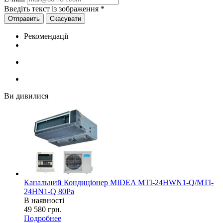
Введіть текст із зображення
*
Скасувати
Рекомендації
Ви дивилися
Канальний Кондиціонер MIDEA MTI-24HWN1-Q/MTI-
24HN1-Q 80Pa
В наявності
49 580
грн.
Подробнее