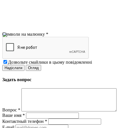
Символи на малюнку
*
Дозвольте смайлики в цьому повідомленні
Задать вопрос
Вопрос
*
Ваше имя
*
Контактный телефон
*
E-mail