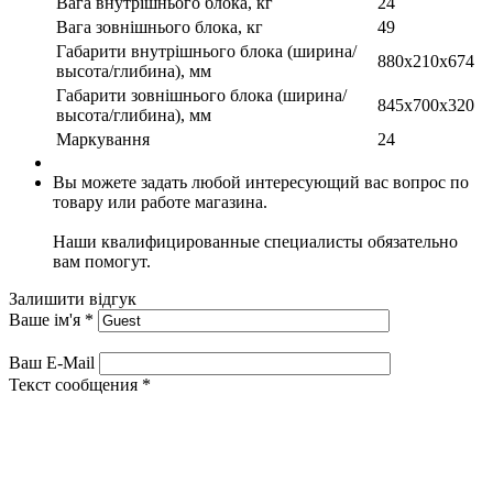
Вага внутрішнього блока, кг
24
Вага зовнішнього блока, кг
49
Габарити внутрішнього блока (ширина/
880x210x674
высота/глибина), мм
Габарити зовнішнього блока (ширина/
845x700x320
высота/глибина), мм
Маркування
24
Вы можете задать любой интересующий вас вопрос по
товару или работе магазина.
Наши квалифицированные специалисты обязательно
вам помогут.
Залишити відгук
Ваше ім'я
*
Ваш E-Mail
Текст сообщения
*