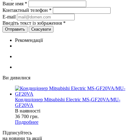
Ваше имя
*
Контактный телефон
*
E-mail
Введіть текст із зображення
*
Скасувати
Рекомендації
Ви дивилися
Кондиціонер Mitsubishi Electric MS-GF20VA/MU-
GF20VA
В наявності
36 700
грн.
Подробнее
Підписуйтесь
на новини та акції