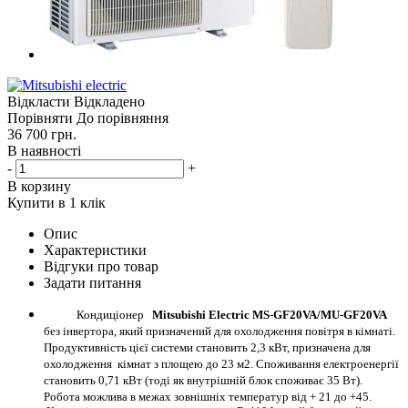
Відкласти
Відкладено
Порівняти
До порівняння
36 700
грн.
В наявності
-
+
В корзину
Купити в 1 клік
Опис
Характеристики
Відгуки про товар
Задати питання
Кондиціонер
Mitsubishi Electric MS-GF20VA/MU-GF20VA
без інвертора, який призначений для охолодження повітря в кімнаті.
Продуктивність цієї системи становить 2,3 кВт, призначена для
охолодження кімнат з площею до 23 м2. Споживання електроенергії
становить 0,71 кВт (тоді як внутрішній блок споживає 35 Вт).
Робота можлива в межах зовнішніх температур від + 21 до +45.