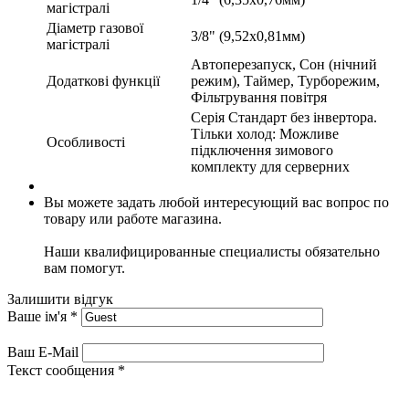
магістралі
Діаметр газової
3/8" (9,52х0,81мм)
магістралі
Автоперезапуск, Сон (нічний
Додаткові функції
режим), Таймер, Турборежим,
Фільтрування повітря
Серія Стандарт без інвертора.
Тільки холод: Можливе
Особливості
підключення зимового
комплекту для серверних
Вы можете задать любой интересующий вас вопрос по
товару или работе магазина.
Наши квалифицированные специалисты обязательно
вам помогут.
Залишити відгук
Ваше ім'я
*
Ваш E-Mail
Текст сообщения
*