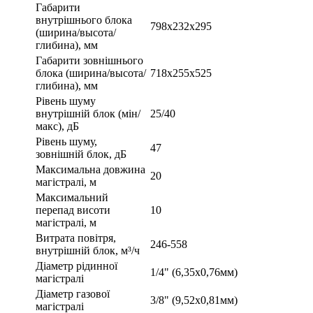
Габарити
внутрішнього блока
798x232x295
(ширина/высота/
глибина), мм
Габарити зовнішнього
блока (ширина/высота/
718x255x525
глибина), мм
Рівень шуму
внутрішній блок (мін/
25/40
макс), дБ
Рівень шуму,
47
зовнішній блок, дБ
Максимальна довжина
20
магістралі, м
Максимальний
перепад висоти
10
магістралі, м
Витрата повітря,
246-558
внутрішній блок, м³/ч
Діаметр рідинної
1/4" (6,35х0,76мм)
магістралі
Діаметр газової
3/8" (9,52х0,81мм)
магістралі