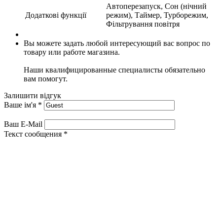
Автоперезапуск, Сон (нічний
Додаткові функції
режим), Таймер, Турборежим,
Фільтрування повітря
Вы можете задать любой интересующий вас вопрос по
товару или работе магазина.
Наши квалифицированные специалисты обязательно
вам помогут.
Залишити відгук
Ваше ім'я
*
Ваш E-Mail
Текст сообщения
*