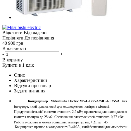
Відкласти
Відкладено
Порівняти
До порівняння
40 900
грн.
В наявності
-
+
В корзину
Купити в 1 клік
Опис
Характеристики
Відгуки про товар
Задати питання
Кондиціонер Mitsubishi Electric MS-GF25VA/MU-GF25VA
без
інвертора, який призначений для охолодження повітря в кімнаті.
Продуктивність цієї системи становить 2,5 кВт, призначена для охолодження
кімнат з площею до 25 м2. Споживання електроенергії становить 0,77 кВт.
Робота можлива в межах зовнішніх температур від + 21 до +45.
Кондиціонер працює в холодоагенті R-410A, який безпечний для атмосфери