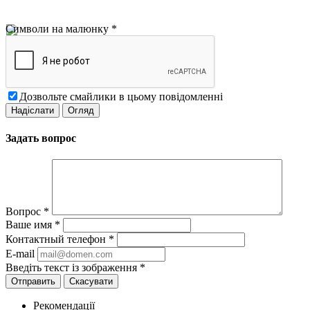
Символи на малюнку
*
Дозвольте смайлики в цьому повідомленні
Задать вопрос
Вопрос
*
Ваше имя
*
Контактный телефон
*
E-mail
Введіть текст із зображення
*
Скасувати
Рекомендації