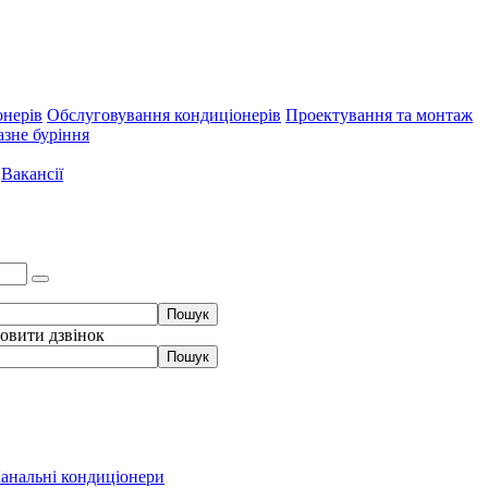
онерів
Обслуговування кондиціонерів
Проектування та монтаж
зне буріння
Вакансії
овити дзвінок
анальні кондиціонери