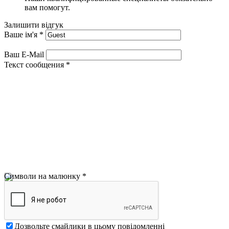
вам помогут.
Залишити відгук
Ваше ім'я
*
Ваш E-Mail
Текст сообщения
*
Символи на малюнку
*
Дозвольте смайлики в цьому повідомленні