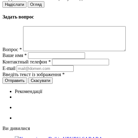
Задать вопрос
Вопрос
*
Ваше имя
*
Контактный телефон
*
E-mail
Введіть текст із зображення
*
Скасувати
Рекомендації
Ви дивилися