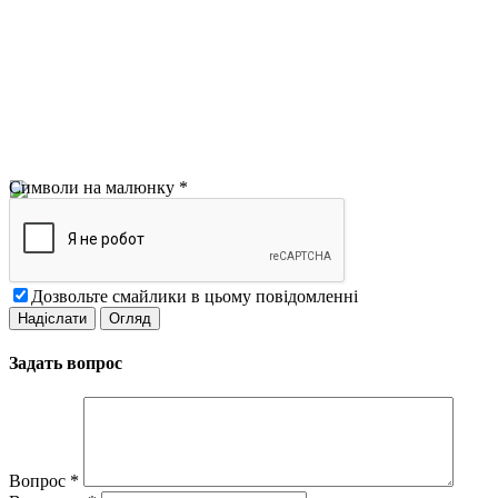
Символи на малюнку
*
Дозвольте смайлики в цьому повідомленні
Задать вопрос
Вопрос
*