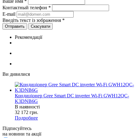
Ваше имя
*
Контактный телефон
*
E-mail
Введіть текст із зображення
*
Скасувати
Рекомендації
Ви дивилися
Кондиціонер Gree Smart DC inverter Wi-Fi GWH12QC-
K3DNB6G
В наявності
32 172
грн.
Подробнее
Підписуйтесь
на новини та акції