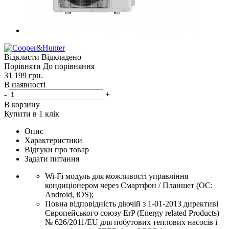
Відкласти
Відкладено
Порівняти
До порівняння
31 199
грн.
В наявності
-
+
В корзину
Купити в 1 клік
Опис
Характеристики
Відгуки про товар
Задати питання
Wi-Fi модуль для можливості управління
кондиціонером через Смартфон / Планшет (ОС:
Android, iOS);
Повна відповідність діючій з 1-01-2013 директиві
Європейського союзу ErP (Energy related Products)
№ 626/2011/EU для побутових теплових насосів і