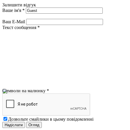
Залишити відгук
Ваше ім'я
*
Ваш E-Mail
Текст сообщения
*
Символи на малюнку
*
Дозвольте смайлики в цьому повідомленні