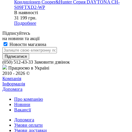
Кондиціонер Cooper&Hunter Серия DAYTONA CH-
S09FTXD2-WP
В наявності
31 199
грн.
Подробнее
Підписуйтесь
на новини та акції
Новости магазина
(050) 512-43-33
Замовити дзвінок
Працюємо в Україні
2010 - 2026 ©
Компанія
Інформація
Допомога
Про компанію
Новини
Вакансії
Допомога
Умови оплати
Умови доставки