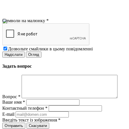
Символи на малюнку
*
Дозвольте смайлики в цьому повідомленні
Задать вопрос
Вопрос
*
Ваше имя
*
Контактный телефон
*
E-mail
Введіть текст із зображення
*
Скасувати