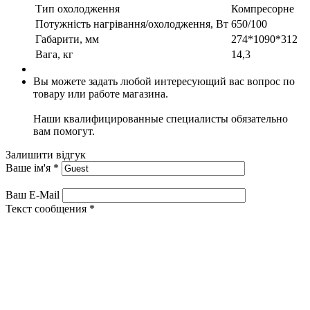
Тип охолодження
Компресорне
Потужність нагрівання/охолодження, Вт
650/100
Габарити, мм
274*1090*312
Вага, кг
14,3
Вы можете задать любой интересующий вас вопрос по
товару или работе магазина.
Наши квалифицированные специалисты обязательно
вам помогут.
Залишити відгук
Ваше ім'я
*
Ваш E-Mail
Текст сообщения
*