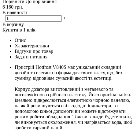
Порівняти
До порівняння
6 160
грн.
В наявності
-
+
В корзину
Купити в 1 клік
Опис
Характеристики
Відгуки про товар
Задати питання
Пристрій Hotfrost V840S має унікальний складний
дизайн та елегантна форма для свого класу, що, без
сумніву, відповідає сучасній якості та естетиці.
Корпус дозатора виготовлений з металевого та
високоякісного срібного пластику. Його оригінальність
ідеально підкреслюється елегантною чорною панеллю,
на якій розміщуються світлодіодні індикатори, за
допомогою їхньої допомоги ви можете відстежувати
режим роботи обладнання. Тож ви завжди будете знати,
чи виконується охолодження, чи нагрівається вода, щоб
зробити гарячий напій.