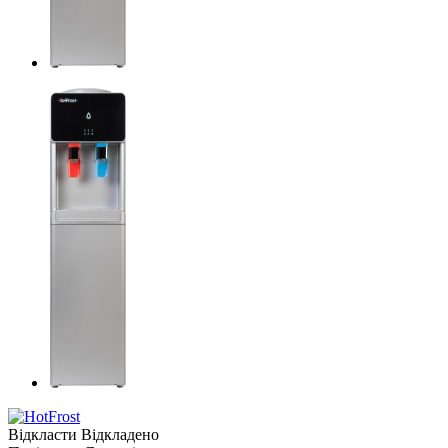
Відкласти
Відкладено