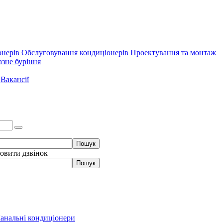
онерів
Обслуговування кондиціонерів
Проектування та монтаж
зне буріння
Вакансії
овити дзвінок
анальні кондиціонери