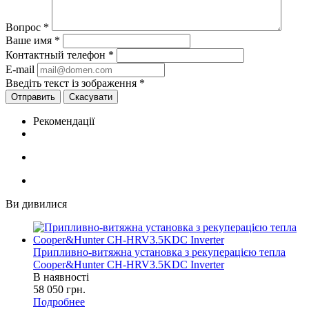
Вопрос
*
Ваше имя
*
Контактный телефон
*
E-mail
Введіть текст із зображення
*
Скасувати
Рекомендації
Ви дивилися
Припливно-витяжна установка з рекуперацією тепла
Cooper&Hunter CH-HRV3.5KDC Inverter
В наявності
58 050
грн.
Подробнее