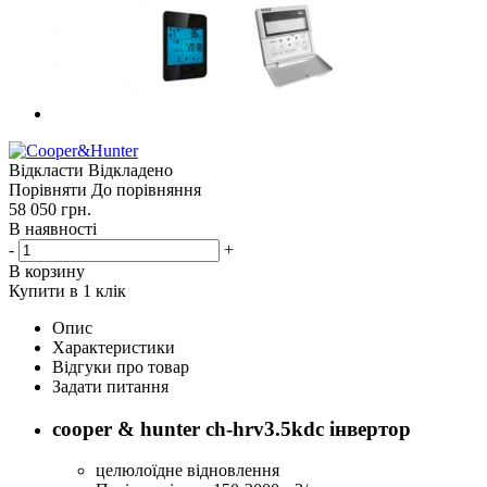
Відкласти
Відкладено
Порівняти
До порівняння
58 050
грн.
В наявності
-
+
В корзину
Купити в 1 клік
Опис
Характеристики
Відгуки про товар
Задати питання
cooper & hunter ch-hrv3.5kdc інвертор
целюлоїдне відновлення