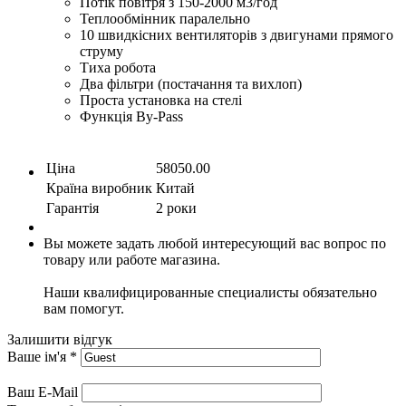
Потік повітря з 150-2000 м3/год
Теплообмінник паралельно
10 швидкісних вентиляторів з двигунами прямого
струму
Тиха робота
Два фільтри (постачання та вихлоп)
Проста установка на стелі
Функція By-Pass
Ціна
58050.00
Країна виробник
Китай
Гарантія
2 роки
Вы можете задать любой интересующий вас вопрос по
товару или работе магазина.
Наши квалифицированные специалисты обязательно
вам помогут.
Залишити відгук
Ваше ім'я
*
Ваш E-Mail