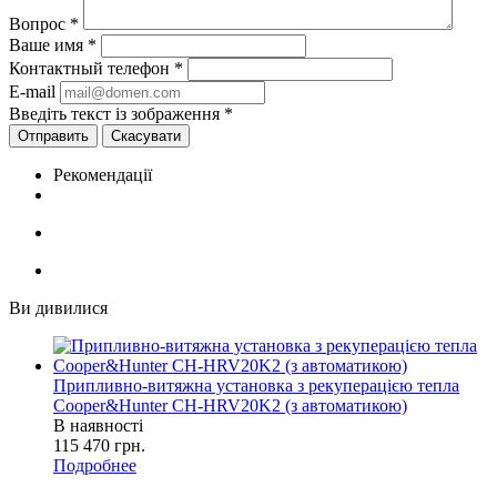
Вопрос
*
Ваше имя
*
Контактный телефон
*
E-mail
Введіть текст із зображення
*
Скасувати
Рекомендації
Ви дивилися
Припливно-витяжна установка з рекуперацією тепла
Cooper&Hunter CH-HRV20K2 (з автоматикою)
В наявності
115 470
грн.
Подробнее