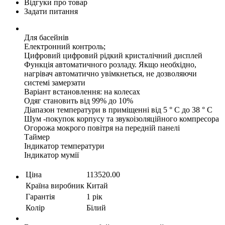
Відгуки про товар
Задати питання
Для басейнів
Електронний контроль;
Цифровий цифровий рідкий кристалічний дисплей
Функція автоматичного розладу. Якщо необхідно,
нагрівач автоматично увімкнеться, не дозволяючи
системі замерзати
Варіант встановлення: на колесах
Одяг становить від 99% до 10%
Діапазон температури в приміщенні від 5 ° С до 38 ° С
Шум -покупок корпусу та звукоізоляційного компресора
Огорожа мокрого повітря на передній панелі
Таймер
Індикатор температури
Індикатор мумії
Ціна
113520.00
Країна виробник
Китай
Гарантія
1 рік
Колір
Білий