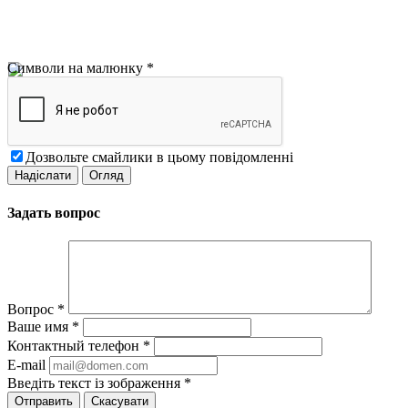
Символи на малюнку
*
Дозвольте смайлики в цьому повідомленні
Задать вопрос
Вопрос
*
Ваше имя
*
Контактный телефон
*
E-mail
Введіть текст із зображення
*
Скасувати