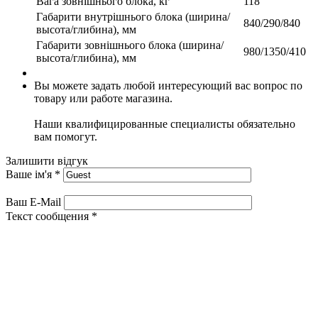
Вага зовнішнього блока, кг
118
Габарити внутрішнього блока (ширина/
840/290/840
высота/глибина), мм
Габарити зовнішнього блока (ширина/
980/1350/410
высота/глибина), мм
Вы можете задать любой интересующий вас вопрос по
товару или работе магазина.
Наши квалифицированные специалисты обязательно
вам помогут.
Залишити відгук
Ваше ім'я
*
Ваш E-Mail
Текст сообщения
*