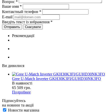
Вопрос
*
Ваше имя
*
Контактный телефон
*
E-mail
Введіть текст із зображення
*
Скасувати
Рекомендації
Ви дивилися
Gree U-Match Inverter GKH30K3FI/GUHD30NK3FO
В наявності
65 509
грн.
Подробнее
Підписуйтесь
на новини та акції
Новости магазина