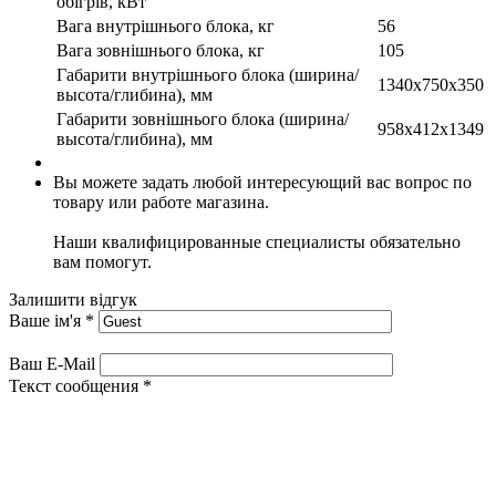
обігрів, кВт
Вага внутрішнього блока, кг
56
Вага зовнішнього блока, кг
105
Габарити внутрішнього блока (ширина/
1340x750x350
высота/глибина), мм
Габарити зовнішнього блока (ширина/
958x412x1349
высота/глибина), мм
Вы можете задать любой интересующий вас вопрос по
товару или работе магазина.
Наши квалифицированные специалисты обязательно
вам помогут.
Залишити відгук
Ваше ім'я
*
Ваш E-Mail
Текст сообщения
*