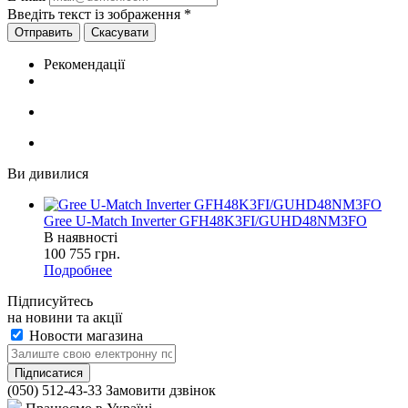
Введіть текст із зображення
*
Скасувати
Рекомендації
Ви дивилися
Gree U-Match Inverter GFH48K3FI/GUHD48NM3FO
В наявності
100 755
грн.
Подробнее
Підписуйтесь
на новини та акції
Новости магазина
(050) 512-43-33
Замовити дзвінок