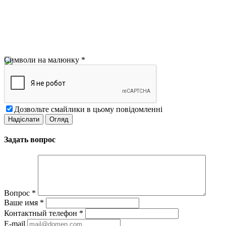
Символи на малюнку
*
Дозвольте смайлики в цьому повідомленні
Задать вопрос
Вопрос
*
Ваше имя
*
Контактный телефон
*
E-mail