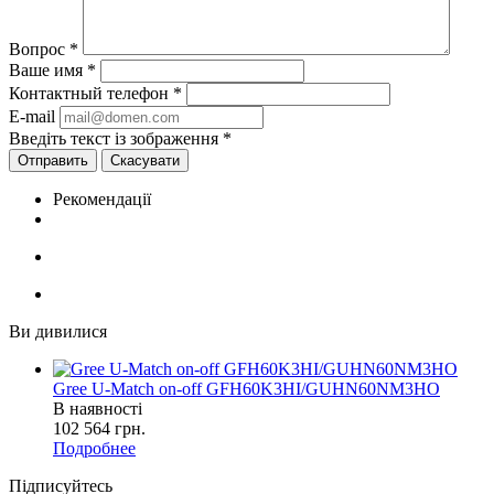
Вопрос
*
Ваше имя
*
Контактный телефон
*
E-mail
Введіть текст із зображення
*
Скасувати
Рекомендації
Ви дивилися
Gree U-Match on-off GFH60K3HI/GUHN60NM3HO
В наявності
102 564
грн.
Подробнее
Підписуйтесь