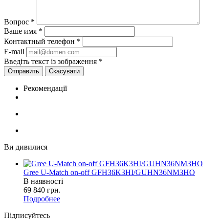
Вопрос
*
Ваше имя
*
Контактный телефон
*
E-mail
Введіть текст із зображення
*
Скасувати
Рекомендації
Ви дивилися
Gree U-Match on-off GFH36K3HI/GUHN36NM3HO
В наявності
69 840
грн.
Подробнее
Підписуйтесь