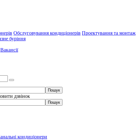
онерів
Обслуговування кондиціонерів
Проектування та монтаж
зне буріння
Вакансії
овити дзвінок
анальні кондиціонери