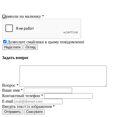
Символи на малюнку
*
Дозвольте смайлики в цьому повідомленні
Задать вопрос
Вопрос
*
Ваше имя
*
Контактный телефон
*
E-mail
Введіть текст із зображення
*
Скасувати