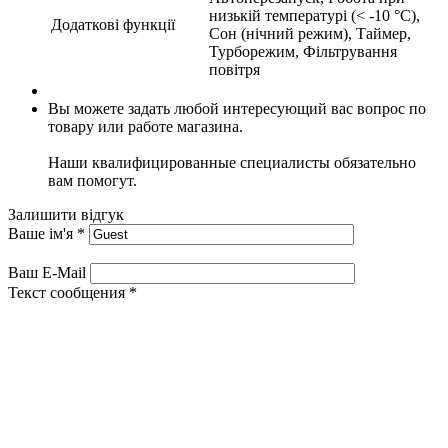
низькій температурі (< -10 °C),
Додаткові функції
Сон (нічний режим), Таймер,
Турборежим, Фільтрування
повітря
Вы можете задать любой интересующий вас вопрос по
товару или работе магазина.
Наши квалифицированные специалисты обязательно
вам помогут.
Залишити відгук
Ваше ім'я
*
Ваш E-Mail
Текст сообщения
*