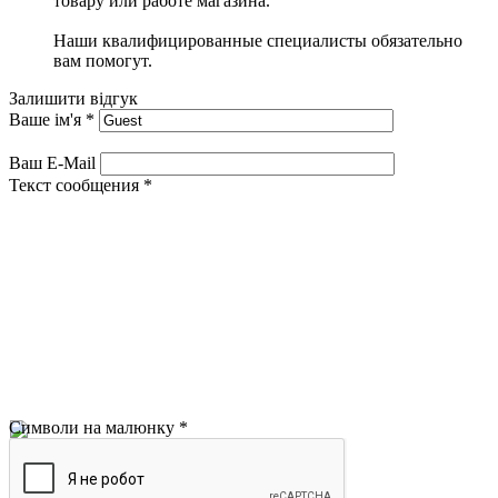
товару или работе магазина.
Наши квалифицированные специалисты обязательно
вам помогут.
Залишити відгук
Ваше ім'я
*
Ваш E-Mail
Текст сообщения
*
Символи на малюнку
*