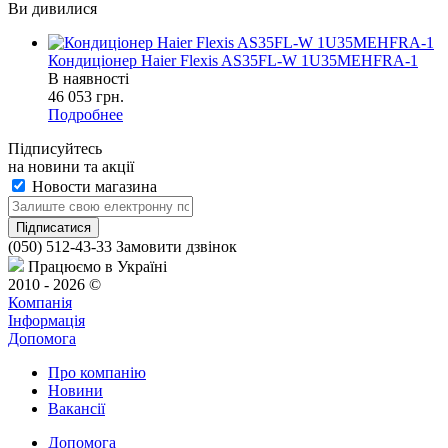
Ви дивилися
Кондиціонер Haier Flexis AS35FL-W 1U35MEHFRA-1
В наявності
46 053
грн.
Подробнее
Підписуйтесь
на новини та акції
Новости магазина
(050) 512-43-33
Замовити дзвінок
Працюємо в Україні
2010 - 2026 ©
Компанія
Інформація
Допомога
Про компанію
Новини
Вакансії
Допомога