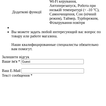
Wi-Fi керування,
Автоперезапуск, Робота при
низькій температурі (< -10 °C),
Додаткові функції
Самоочищення, Сон (нічний
режим), Таймер, Турборежим,
Фільтрування повітря
Вы можете задать любой интересующий вас вопрос по
товару или работе магазина.
Наши квалифицированные специалисты обязательно
вам помогут.
Залишити відгук
Ваше ім'я
*
Ваш E-Mail
Текст сообщения
*