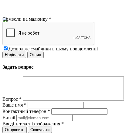
Символи на малюнку
*
Дозвольте смайлики в цьому повідомленні
Задать вопрос
Вопрос
*
Ваше имя
*
Контактный телефон
*
E-mail
Введіть текст із зображення
*
Скасувати