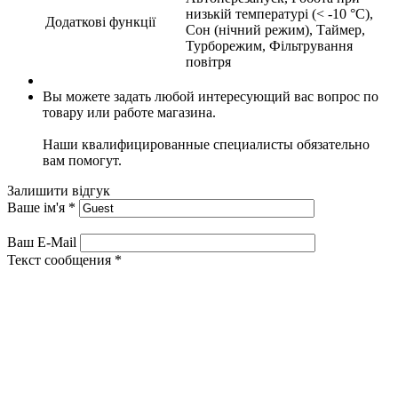
низькій температурі (< -10 °C),
Додаткові функції
Сон (нічний режим), Таймер,
Турборежим, Фільтрування
повітря
Вы можете задать любой интересующий вас вопрос по
товару или работе магазина.
Наши квалифицированные специалисты обязательно
вам помогут.
Залишити відгук
Ваше ім'я
*
Ваш E-Mail
Текст сообщения
*