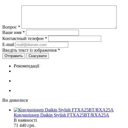
Вопрос
*
Ваше имя
*
Контактный телефон
*
E-mail
Введіть текст із зображення
*
Скасувати
Рекомендації
Ви дивилися
Кондиціонер Daikin Stylish FTXA25BT/RXA25A
В наявності
71 440
грн.