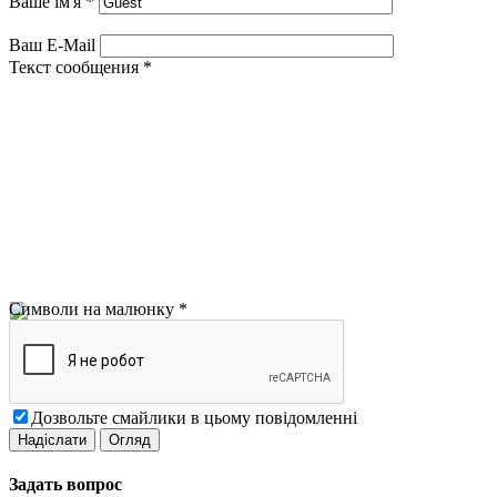
Ваше ім'я
*
Ваш E-Mail
Текст сообщения
*
Символи на малюнку
*
Дозвольте смайлики в цьому повідомленні
Задать вопрос