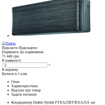
Відкласти
Відкладено
Порівняти
До порівняння
71 440
грн.
В наявності
-
+
В корзину
Купити в 1 клік
Опис
Характеристики
Відгуки про товар
Задати питання
Кондиціонер Daikin Stylish FTXA25BT/RXA25A -це