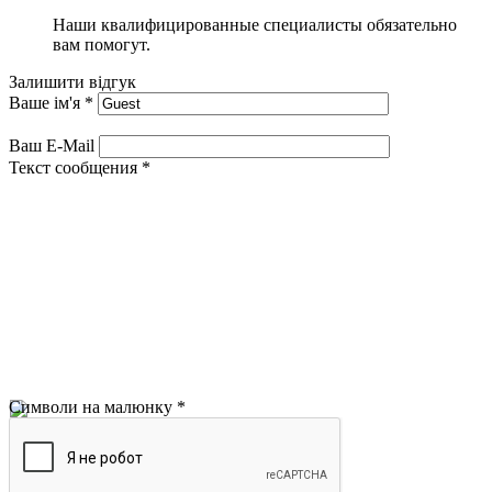
Наши квалифицированные специалисты обязательно
вам помогут.
Залишити відгук
Ваше ім'я
*
Ваш E-Mail
Текст сообщения
*
Символи на малюнку
*