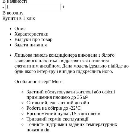
В наявності
-
+
В корзину
Купити в 1 клік
Опис
Характеристики
Відгуки про товар
Задати питання
Лицьова панель кондиціонера виконана з білого
глянсового пластика і відрізняється стильним
елегантним дизайном. Дана модель ідеально підійде до
будь-якого інтер'єру і вигідно підкреслить його.
Особливості серії Muse:
Здатний обслуговувати житлові або офісні
приміщення площею до 35 м²
Стильний, елегантний дизайн
Робота на обігрів до -22°С
Ергономічний пульт ДУ з дисплеєм
Тривалий термін експлуатації
Точність підтримки заданих температурних
показників