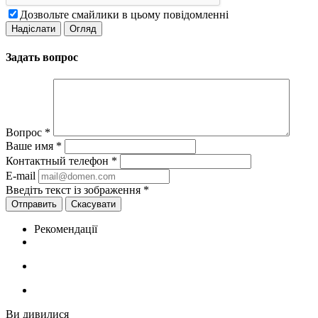
Дозвольте смайлики в цьому повідомленні
Задать вопрос
Вопрос
*
Ваше имя
*
Контактный телефон
*
E-mail
Введіть текст із зображення
*
Скасувати
Рекомендації
Ви дивилися