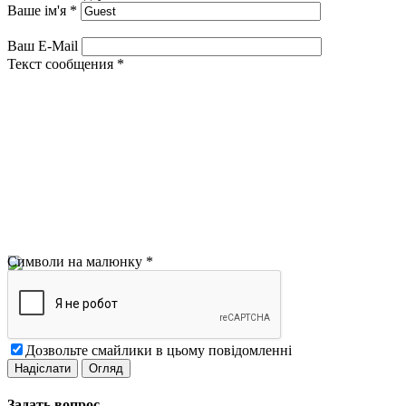
Ваше ім'я
*
Ваш E-Mail
Текст сообщения
*
Символи на малюнку
*
Дозвольте смайлики в цьому повідомленні
Задать вопрос