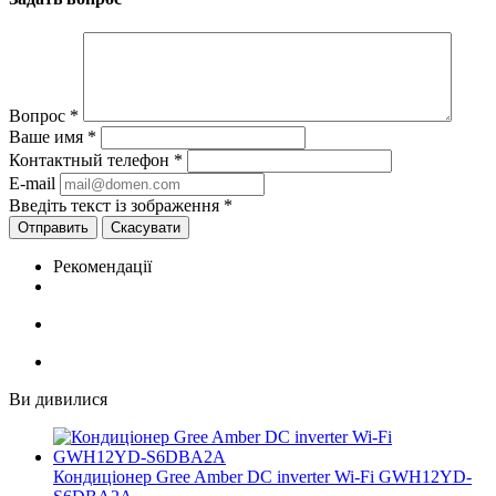
Вопрос
*
Ваше имя
*
Контактный телефон
*
E-mail
Введіть текст із зображення
*
Скасувати
Рекомендації
Ви дивилися
Кондиціонер Gree Amber DC inverter Wi-Fi GWH12YD-