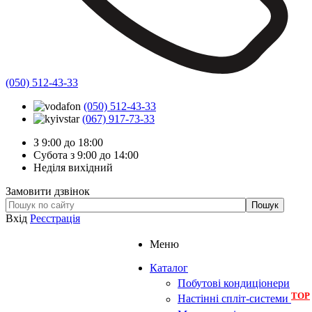
(050) 512-43-33
(050) 512-43-33
(067) 917-73-33
З 9:00 до 18:00
Субота з 9:00 до 14:00
Неділя вихідний
Замовити дзвінок
Вхід
Реєстрація
Меню
Каталог
Побутові кондиціонери
TOP
Настінні спліт-системи