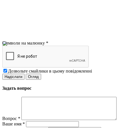
Символи на малюнку
*
Дозвольте смайлики в цьому повідомленні
Задать вопрос
Вопрос
*
Ваше имя
*