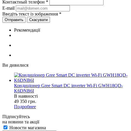
Контактный телефон
*
E-mail
Введіть текст із зображення
*
Скасувати
Рекомендації
Ви дивилися
Кондиціонер Gree Smart DC inverter Wi-Fi GWH18QD-
K6DNB6I
В наявності
49 350
грн.
Подробнее
Підписуйтесь
на новини та акції
Новости магазина