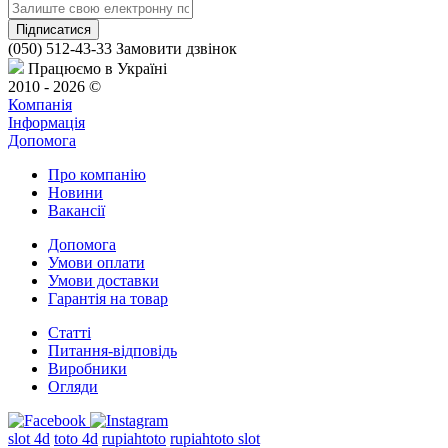
(050) 512-43-33
Замовити дзвінок
Працюємо в Україні
2010 - 2026 ©
Компанія
Інформація
Допомога
Про компанію
Новини
Вакансії
Допомога
Умови оплати
Умови доставки
Гарантія на товар
Статті
Питання-відповідь
Виробники
Огляди
slot 4d
toto 4d
rupiahtoto
rupiahtoto slot