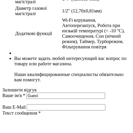
магістралі
Діаметр газової
1/2" (12,70х0,81мм)
магістралі
Wi-Fi керування,
Автоперезапуск, Робота при
низькій температурі (< -10 °C),
Додаткові функції
Самоочищення, Сон (нічний
режим), Таймер, Турборежим,
Фільтрування повітря
Вы можете задать любой интересующий вас вопрос по
товару или работе магазина.
Наши квалифицированные специалисты обязательно
вам помогут.
Залишити відгук
Ваше ім'я
*
Ваш E-Mail
Текст сообщения
*