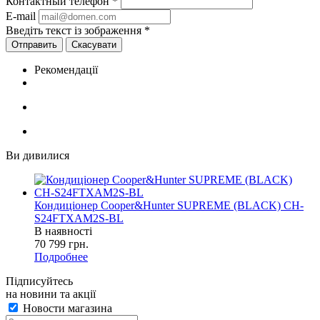
Контактный телефон
*
E-mail
Введіть текст із зображення
*
Скасувати
Рекомендації
Ви дивилися
Кондиціонер Cooper&Hunter SUPREME (BLACK) CH-
S24FTXAM2S-BL
В наявності
70 799
грн.
Подробнее
Підписуйтесь
на новини та акції
Новости магазина