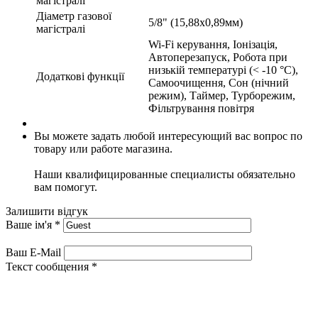
магістралі
Діаметр газової
5/8" (15,88х0,89мм)
магістралі
Wi-Fi керування, Іонізація,
Автоперезапуск, Робота при
низькій температурі (< -10 °C),
Додаткові функції
Самоочищення, Сон (нічний
режим), Таймер, Турборежим,
Фільтрування повітря
Вы можете задать любой интересующий вас вопрос по
товару или работе магазина.
Наши квалифицированные специалисты обязательно
вам помогут.
Залишити відгук
Ваше ім'я
*
Ваш E-Mail
Текст сообщения
*