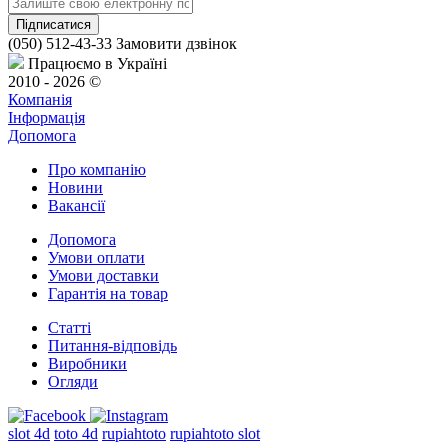
(050) 512-43-33
Замовити дзвінок
Працюємо в Україні
2010 - 2026 ©
Компанія
Інформація
Допомога
Про компанію
Новини
Вакансії
Допомога
Умови оплати
Умови доставки
Гарантія на товар
Статті
Питання-відповідь
Виробники
Огляди
slot 4d
toto 4d
rupiahtoto
rupiahtoto slot