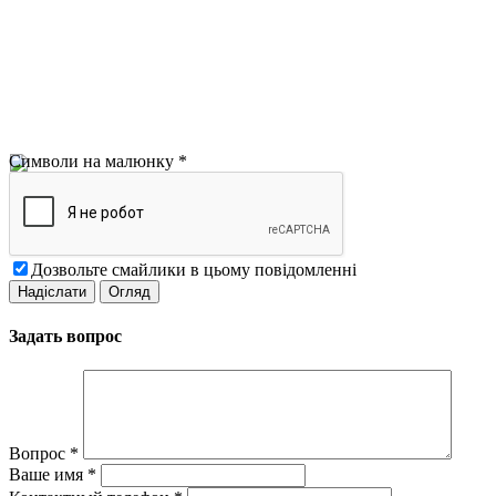
Символи на малюнку
*
Дозвольте смайлики в цьому повідомленні
Задать вопрос
Вопрос
*
Ваше имя
*