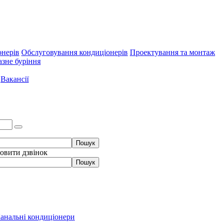
онерів
Обслуговування кондиціонерів
Проектування та монтаж
зне буріння
Вакансії
овити дзвінок
анальні кондиціонери