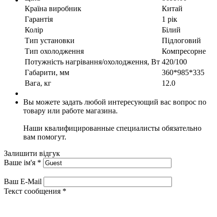
Країна виробник
Китай
Гарантія
1 рік
Колір
Білий
Тип установки
Підлоговий
Тип охолодження
Компресорне
Потужність нагрівання/охолодження, Вт
420/100
Габарити, мм
360*985*335
Вага, кг
12.0
Вы можете задать любой интересующий вас вопрос по
товару или работе магазина.
Наши квалифицированные специалисты обязательно
вам помогут.
Залишити відгук
Ваше ім'я
*
Ваш E-Mail
Текст сообщения
*