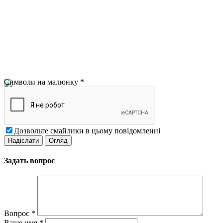
Символи на малюнку
*
Дозвольте смайлики в цьому повідомленні
Задать вопрос
Вопрос
*
Ваше имя
*