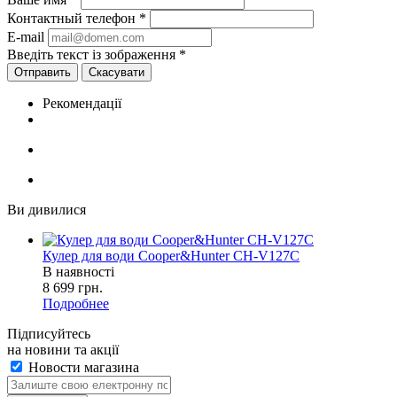
Контактный телефон
*
E-mail
Введіть текст із зображення
*
Скасувати
Рекомендації
Ви дивилися
Кулер для води Cooper&Hunter CH-V127C
В наявності
8 699
грн.
Подробнее
Підписуйтесь
на новини та акції
Новости магазина